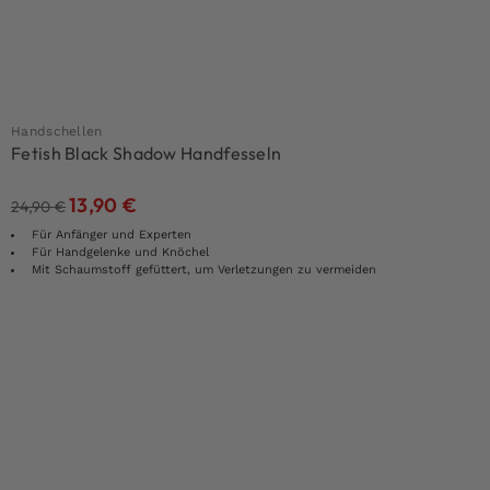
Handschellen
Fetish Black Shadow Handfesseln
13,90
€
24,90
€
Für Anfänger und Experten
Für Handgelenke und Knöchel
Mit Schaumstoff gefüttert, um Verletzungen zu vermeiden