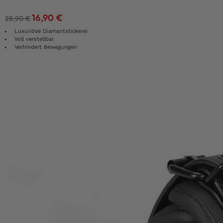
16,90
€
28,90
€
Luxuriöse Diamantstickerei
Voll verstellbar
Verhindert Bewegungen