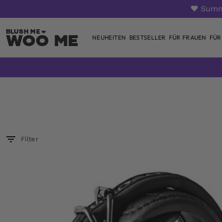
❤️ Summ
Woo Me
NEUHEITEN
BESTSELLER
FÜR FRAUEN
FÜR
Zum
Inhalt
springen
Filter