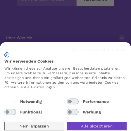
Über Woo Me
Datenschutzbestimmungen
Kundenservice
Wir verwenden Cookies
Wir können diese zur Analyse unserer Besucherdaten platzieren,
Favoriten
um unsere Webseite zu verbessern, personalisierte Inhalte
anzuzeigen und Ihnen ein großartiges Webseiten-Erlebnis zu bieten.
Für weitere Informationen zu den von uns verwendeten Cookies
öffnen Sie die Einstellungen.
WOO ME
Notwendig
Performance
Funktional
Werbung
Deutschland
Nein, anpassen
Alle akzeptieren