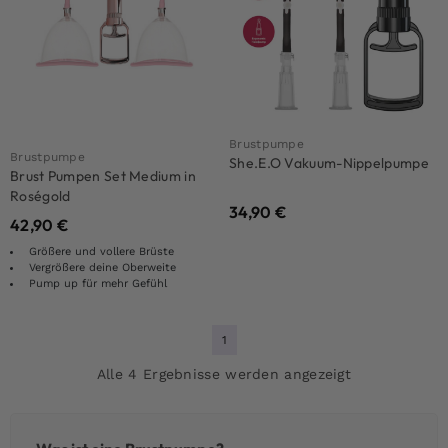
Brustpumpe
Brustpumpe
She.E.O Vakuum-Nippelpumpe
Brust Pumpen Set Medium in
Roségold
34,90
€
42,90
€
Größere und vollere Brüste
Vergrößere deine Oberweite
Pump up für mehr Gefühl
1
Alle 4 Ergebnisse werden angezeigt