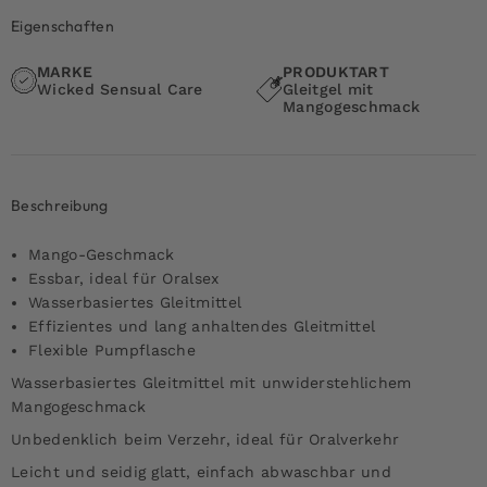
Eigenschaften
MARKE
PRODUKTART
Wicked Sensual Care
Gleitgel mit
Mangogeschmack
Beschreibung
Mango-Geschmack
Essbar, ideal für Oralsex
Wasserbasiertes Gleitmittel
Effizientes und lang anhaltendes Gleitmittel
Flexible Pumpflasche
Wasserbasiertes Gleitmittel mit unwiderstehlichem
Mangogeschmack
Unbedenklich beim Verzehr, ideal für Oralverkehr
Leicht und seidig glatt, einfach abwaschbar und