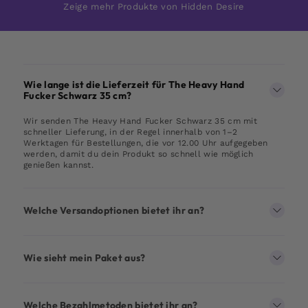
Zeige mehr Produkte von Hidden Desire
Wie lange ist die Lieferzeit für The Heavy Hand
Fucker Schwarz 35 cm?
Wir senden The Heavy Hand Fucker Schwarz 35 cm mit
schneller Lieferung, in der Regel innerhalb von 1–2
Werktagen für Bestellungen, die vor 12.00 Uhr aufgegeben
werden, damit du dein Produkt so schnell wie möglich
genießen kannst.
Welche Versandoptionen bietet ihr an?
Wie sieht mein Paket aus?
Welche Bezahlmetoden bietet ihr an?