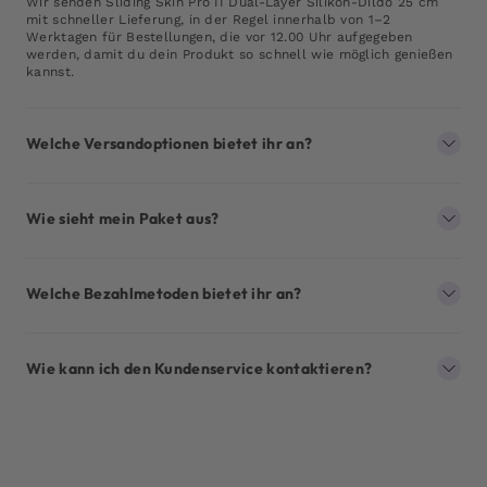
Wir senden Sliding Skin Pro II Dual-Layer Silikon-Dildo 25 cm
mit schneller Lieferung, in der Regel innerhalb von 1–2
Werktagen für Bestellungen, die vor 12.00 Uhr aufgegeben
werden, damit du dein Produkt so schnell wie möglich genießen
kannst.
Welche Versandoptionen bietet ihr an?
Wie sieht mein Paket aus?
Welche Bezahlmetoden bietet ihr an?
Wie kann ich den Kundenservice kontaktieren?