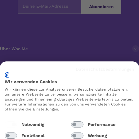
Abonnieren
Über Woo Me
Kundenservice
Datenschutzbestimmungen
Wir verwenden Cookies
Favoriten
Wir können diese zur Analyse unserer Besucherdaten platzieren,
um unsere Webseite zu verbessern, personalisierte Inhalte
anzuzeigen und Ihnen ein großartiges Webseiten-Erlebnis zu bieten.
Für weitere Informationen zu den von uns verwendeten Cookies
öffnen Sie die Einstellungen.
WOO ME
Notwendig
Performance
Funktional
Werbung