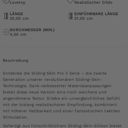
Lovetoy
Realistischer Dildo
LÄNGE
EINFÜHRBARE LÄNGE
25,00 cm
21,00 cm
DURCHMESSER (MIN.)
4,50 cm
Beschreibung
Entdecke die Sliding Skin Pro II Serie – die zweite
Generation unserer revolutionären Sliding-Skin-
Technologie. Dank verbesserter Materialanpassungen
bietet diese neue Version eine noch weichere und
angenehmere Textur. Erlebe ein unvergleichliches Gefühl
mit der bislang realistischsten Empfindung, kombiniert
mit höherer Haltbarkeit und einer fantastischen taktilen
Stimulation.
Gefertigt aus fortschrittlichem Sliding-Skin-Silikon bietet