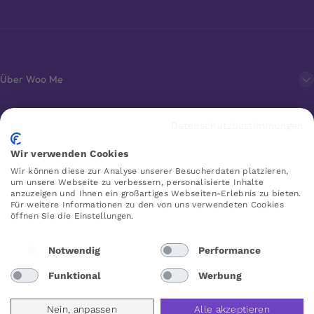
Über Woo Me
Kundenservice
Datenschutzbestimmungen
Wir verwenden Cookies
Favoriten
Wir können diese zur Analyse unserer Besucherdaten platzieren,
um unsere Webseite zu verbessern, personalisierte Inhalte
anzuzeigen und Ihnen ein großartiges Webseiten-Erlebnis zu bieten.
Für weitere Informationen zu den von uns verwendeten Cookies
öffnen Sie die Einstellungen.
WOO ME
Notwendig
Performance
Funktional
Werbung
Deutschland
Nein, anpassen
Alle akzeptieren