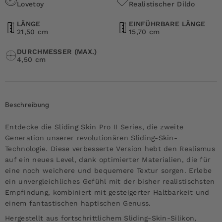
Lovetoy
Realistischer Dildo
LÄNGE
EINFÜHRBARE LÄNGE
21,50 cm
15,70 cm
DURCHMESSER (MAX.)
4,50 cm
Beschreibung
Entdecke die Sliding Skin Pro II Series, die zweite
Generation unserer revolutionären Sliding-Skin-
Technologie. Diese verbesserte Version hebt den Realismus
auf ein neues Level, dank optimierter Materialien, die für
eine noch weichere und bequemere Textur sorgen. Erlebe
ein unvergleichliches Gefühl mit der bisher realistischsten
Empfindung, kombiniert mit gesteigerter Haltbarkeit und
einem fantastischen haptischen Genuss.
Hergestellt aus fortschrittlichem Sliding-Skin-Silikon,