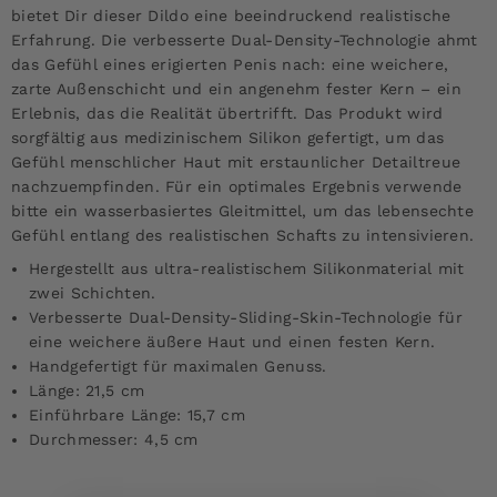
bietet Dir dieser Dildo eine beeindruckend realistische
Erfahrung. Die verbesserte Dual-Density-Technologie ahmt
das Gefühl eines erigierten Penis nach: eine weichere,
zarte Außenschicht und ein angenehm fester Kern – ein
Erlebnis, das die Realität übertrifft. Das Produkt wird
sorgfältig aus medizinischem Silikon gefertigt, um das
Gefühl menschlicher Haut mit erstaunlicher Detailtreue
nachzuempfinden. Für ein optimales Ergebnis verwende
bitte ein wasserbasiertes Gleitmittel, um das lebensechte
Gefühl entlang des realistischen Schafts zu intensivieren.
Hergestellt aus ultra-realistischem Silikonmaterial mit
zwei Schichten.
Verbesserte Dual-Density-Sliding-Skin-Technologie für
eine weichere äußere Haut und einen festen Kern.
Handgefertigt für maximalen Genuss.
Länge: 21,5 cm
Einführbare Länge: 15,7 cm
Durchmesser: 4,5 cm