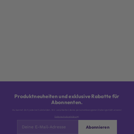
Produktneuheiten und exklusive Rabatte für
Abonnenten.
Du kannst dich jederzeit abmelden. Wir verarbeiten deine personenbezogenen Daten gemäß unserer
Datenschutzerklärung
.
Abonnieren