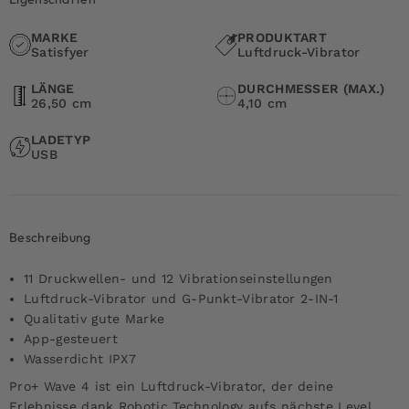
MARKE
PRODUKTART
Satisfyer
Luftdruck-Vibrator
LÄNGE
DURCHMESSER (MAX.)
26,50 cm
4,10 cm
LADETYP
USB
Beschreibung
11 Druckwellen- und 12 Vibrationseinstellungen
Luftdruck-Vibrator und G-Punkt-Vibrator 2-IN-1
Qualitativ gute Marke
App-gesteuert
Wasserdicht IPX7
Pro+ Wave 4 ist ein Luftdruck-Vibrator, der deine
Erlebnisse dank Robotic Technology aufs nächste Level