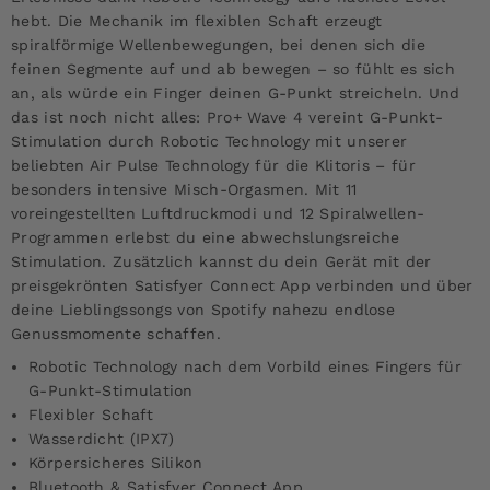
hebt. Die Mechanik im flexiblen Schaft erzeugt
spiralförmige Wellenbewegungen, bei denen sich die
feinen Segmente auf und ab bewegen – so fühlt es sich
an, als würde ein Finger deinen G-Punkt streicheln. Und
das ist noch nicht alles: Pro+ Wave 4 vereint G-Punkt-
Stimulation durch Robotic Technology mit unserer
beliebten Air Pulse Technology für die Klitoris – für
besonders intensive Misch-Orgasmen. Mit 11
voreingestellten Luftdruckmodi und 12 Spiralwellen-
Programmen erlebst du eine abwechslungsreiche
Stimulation. Zusätzlich kannst du dein Gerät mit der
preisgekrönten Satisfyer Connect App verbinden und über
deine Lieblingssongs von Spotify nahezu endlose
Genussmomente schaffen.
Robotic Technology nach dem Vorbild eines Fingers für
G-Punkt-Stimulation
Flexibler Schaft
Wasserdicht (IPX7)
Körpersicheres Silikon
Bluetooth & Satisfyer Connect App