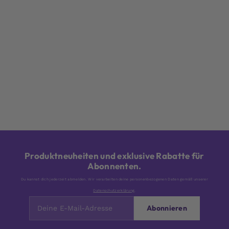
Produktneuheiten und exklusive Rabatte für
Abonnenten.
Du kannst dich jederzeit abmelden. Wir verarbeiten deine personenbezogenen Daten gemäß unserer
Datenschutzerklärung
.
Abonnieren