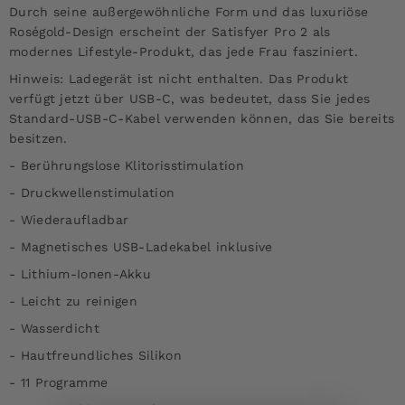
Durch seine außergewöhnliche Form und das luxuriöse
Roségold-Design erscheint der Satisfyer Pro 2 als
modernes Lifestyle-Produkt, das jede Frau fasziniert.
Hinweis: Ladegerät ist nicht enthalten. Das Produkt
verfügt jetzt über USB-C, was bedeutet, dass Sie jedes
Standard-USB-C-Kabel verwenden können, das Sie bereits
besitzen.
- Berührungslose Klitorisstimulation
- Druckwellenstimulation
- Wiederaufladbar
- Magnetisches USB-Ladekabel inklusive
- Lithium-Ionen-Akku
- Leicht zu reinigen
- Wasserdicht
- Hautfreundliches Silikon
- 11 Programme