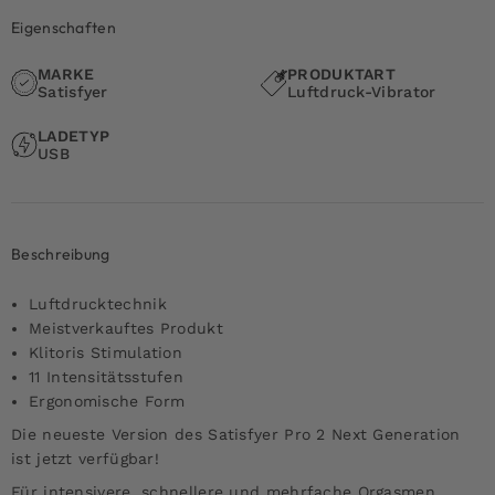
Eigenschaften
MARKE
PRODUKTART
Satisfyer
Luftdruck-Vibrator
LADETYP
USB
Beschreibung
Luftdrucktechnik
Meistverkauftes Produkt
Klitoris Stimulation
11 Intensitätsstufen
Ergonomische Form
Die neueste Version des Satisfyer Pro 2 Next Generation
ist jetzt verfügbar!
Für intensivere, schnellere und mehrfache Orgasmen.