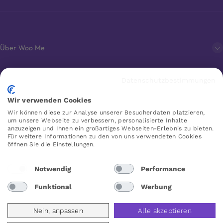
Über Woo Me
Kundenservice
Datenschutzbestimmungen
Wir verwenden Cookies
Favoriten
Wir können diese zur Analyse unserer Besucherdaten platzieren,
um unsere Webseite zu verbessern, personalisierte Inhalte
anzuzeigen und Ihnen ein großartiges Webseiten-Erlebnis zu bieten.
Für weitere Informationen zu den von uns verwendeten Cookies
öffnen Sie die Einstellungen.
WOO ME
Notwendig
Performance
Funktional
Werbung
Deutschland
Nein, anpassen
Alle akzeptieren