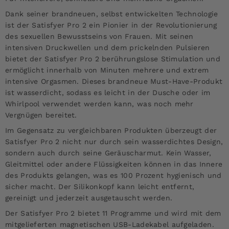
Dank seiner brandneuen, selbst entwickelten Technologie
ist der Satisfyer Pro 2 ein Pionier in der Revolutionierung
des sexuellen Bewusstseins von Frauen. Mit seinen
intensiven Druckwellen und dem prickelnden Pulsieren
bietet der Satisfyer Pro 2 berührungslose Stimulation und
ermöglicht innerhalb von Minuten mehrere und extrem
intensive Orgasmen. Dieses brandneue Must-Have-Produkt
ist wasserdicht, sodass es leicht in der Dusche oder im
Whirlpool verwendet werden kann, was noch mehr
Vergnügen bereitet.
Im Gegensatz zu vergleichbaren Produkten überzeugt der
Satisfyer Pro 2 nicht nur durch sein wasserdichtes Design,
sondern auch durch seine Geräuscharmut. Kein Wasser,
Gleitmittel oder andere Flüssigkeiten können in das Innere
des Produkts gelangen, was es 100 Prozent hygienisch und
sicher macht. Der Silikonkopf kann leicht entfernt,
gereinigt und jederzeit ausgetauscht werden.
Der Satisfyer Pro 2 bietet 11 Programme und wird mit dem
mitgelieferten magnetischen USB-Ladekabel aufgeladen.