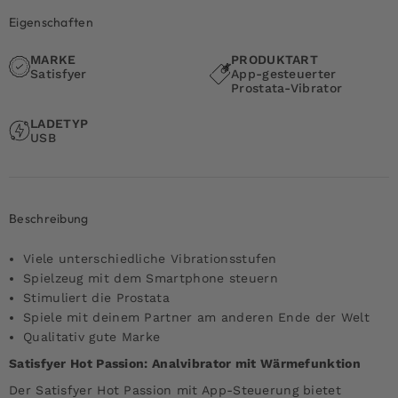
Eigenschaften
MARKE
PRODUKTART
Satisfyer
App-gesteuerter
Prostata-Vibrator
LADETYP
USB
Beschreibung
Viele unterschiedliche Vibrationsstufen
Spielzeug mit dem Smartphone steuern
Stimuliert die Prostata
Spiele mit deinem Partner am anderen Ende der Welt
Qualitativ gute Marke
Satisfyer Hot Passion: Analvibrator mit Wärmefunktion
Der Satisfyer Hot Passion mit App-Steuerung bietet