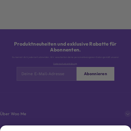
Produktneuheiten und exklusive Rabatte für
Abonnenten.
Du kannst dich jederzeit abmelden. Wir verarbeiten deine personenbezogenen Daten gemäß unserer
Datenschutzerklärung
.
Abonnieren
Über Woo Me