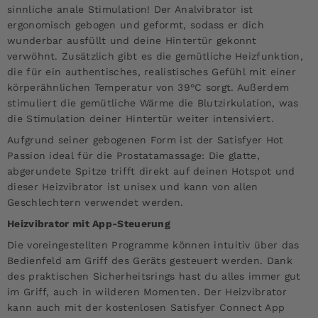
sinnliche anale Stimulation! Der Analvibrator ist
ergonomisch gebogen und geformt, sodass er dich
wunderbar ausfüllt und deine Hintertür gekonnt
verwöhnt. Zusätzlich gibt es die gemütliche Heizfunktion,
die für ein authentisches, realistisches Gefühl mit einer
körperähnlichen Temperatur von 39°C sorgt. Außerdem
stimuliert die gemütliche Wärme die Blutzirkulation, was
die Stimulation deiner Hintertür weiter intensiviert.
Aufgrund seiner gebogenen Form ist der Satisfyer Hot
Passion ideal für die Prostatamassage: Die glatte,
abgerundete Spitze trifft direkt auf deinen Hotspot und
dieser Heizvibrator ist unisex und kann von allen
Geschlechtern verwendet werden.
Heizvibrator mit App-Steuerung
Die voreingestellten Programme können intuitiv über das
Bedienfeld am Griff des Geräts gesteuert werden. Dank
des praktischen Sicherheitsrings hast du alles immer gut
im Griff, auch in wilderen Momenten. Der Heizvibrator
kann auch mit der kostenlosen Satisfyer Connect App