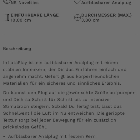
NS Novelties
Aufblasbarer Analplug
EINFÜHRBARE LÄNGE
DURCHMESSER (MAX.)
10,00 cm
3,80 cm
Beschreibung
InflataPlay ist ein aufblasbarer Analplug mit einem
stabilen Innenkern, der Dir das Einführen einfach und
angenehm macht. Gefertigt aus körperfreundlichen
Materialien für ein sicheres und sinnliches Erlebnis.
Du kannst den Plug auf die gewünschte Größe aufpumpen
und Dich so Schritt für Schritt bis zu intensiver
Stimulation steigern. Sobald Du fertig bist, lässt das
Schnellventil die Luft im Nu entweichen. Die gerippte
Textur sorgt bei jeder Bewegung für ein zusätzlich
prickelndes Gefühl.
Aufblasbarer Analplug mit festem Kern