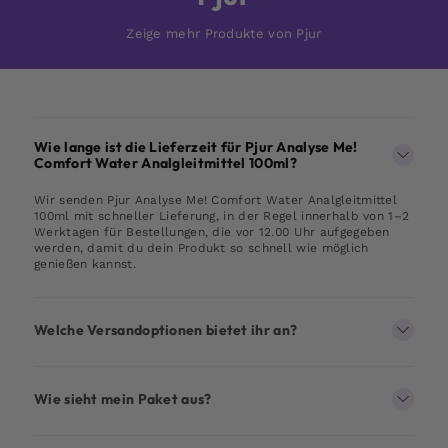
Zeige mehr Produkte von Pjur
Wie lange ist die Lieferzeit für Pjur Analyse Me!
Comfort Water Analgleitmittel 100ml?
Wir senden Pjur Analyse Me! Comfort Water Analgleitmittel
100ml mit schneller Lieferung, in der Regel innerhalb von 1–2
Werktagen für Bestellungen, die vor 12.00 Uhr aufgegeben
werden, damit du dein Produkt so schnell wie möglich
genießen kannst.
Welche Versandoptionen bietet ihr an?
Wie sieht mein Paket aus?