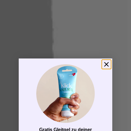
Gratis Gleitgel zu deiner