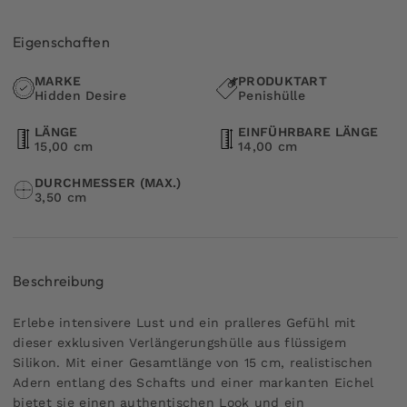
Eigenschaften
MARKE
PRODUKTART
Hidden Desire
Penishülle
LÄNGE
EINFÜHRBARE LÄNGE
15,00 cm
14,00 cm
DURCHMESSER (MAX.)
3,50 cm
Beschreibung
Erlebe intensivere Lust und ein pralleres Gefühl mit
dieser exklusiven Verlängerungshülle aus flüssigem
Silikon. Mit einer Gesamtlänge von 15 cm, realistischen
Adern entlang des Schafts und einer markanten Eichel
bietet sie einen authentischen Look und ein