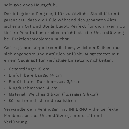
seidigweiches Hautgefühl.
Der integrierte Ring sorgt für zusätzliche Stabilität und
garantiert, dass die Hülle während des gesamten Akts
sicher an Ort und Stelle bleibt. Perfekt für dich, wenn du
tiefere Penetration erleben möchtest oder Unterstützung
bei Erektionsproblemen suchst.
Gefertigt aus körperfreundlichem, weichem Silikon, das
sich angenehm und natürlich anfühlt. Ausgestattet mit
einem Saugnapf für vielfältige Einsatzmöglichkeiten.
Gesamtlänge: 15 cm
Einführbare Länge: 14 cm
Einführbarer Durchmesser: 3,5 cm
Ringdurchmesser: 4 cm
Material: Weiches Silikon (flüssiges Silikon)
Körperfreundlich und realistisch
Verwandle dein Vergnügen mit INFERNO – die perfekte
Kombination aus Unterstützung, Intensität und
Verführung.