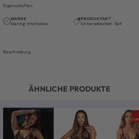
Eigenschaften
MARKE
PRODUKTART
Daring Intimates
Unterwäschen Set
Beschreibung
ÄHNLICHE PRODUKTE
LO