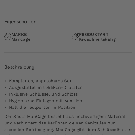
Eigenschaften
MARKE
PRODUKTART
Mancage
Keuschheitskäfig
Beschreibung
Komplettes, anpassbares Set
Ausgestattet mit Silikon-Dilatator
Inklusive Schlüssel und Schloss
Hygienische Einlagen mit Ventilen
Hält die Testperson in Position
Der Shots ManCage besteht aus hochwertigem Material
und verhindert das Berühren deiner Genitalien zur
sexuellen Befriedigung. ManCage gibt dem Schlüsselhalter