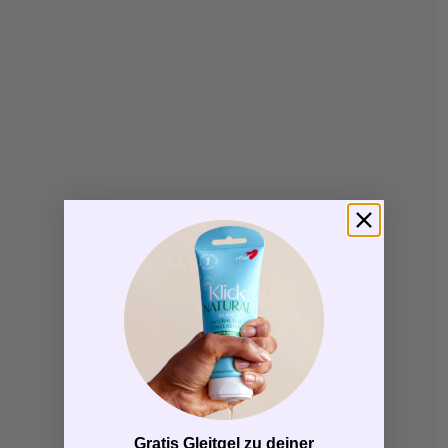
Gratis Gleitgel zu deiner