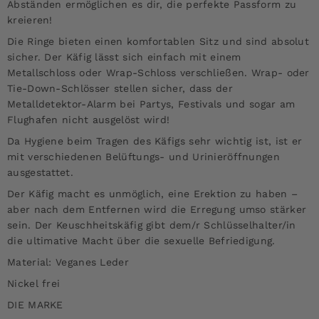
Abständen ermöglichen es dir, die perfekte Passform zu
kreieren!
Die Ringe bieten einen komfortablen Sitz und sind absolut
sicher. Der Käfig lässt sich einfach mit einem
Metallschloss oder Wrap-Schloss verschließen. Wrap- oder
Tie-Down-Schlösser stellen sicher, dass der
Metalldetektor-Alarm bei Partys, Festivals und sogar am
Flughafen nicht ausgelöst wird!
Da Hygiene beim Tragen des Käfigs sehr wichtig ist, ist er
mit verschiedenen Belüftungs- und Urinieröffnungen
ausgestattet.
Der Käfig macht es unmöglich, eine Erektion zu haben –
aber nach dem Entfernen wird die Erregung umso stärker
sein. Der Keuschheitskäfig gibt dem/r Schlüsselhalter/in
die ultimative Macht über die sexuelle Befriedigung.
Material: Veganes Leder
Nickel frei
DIE MARKE