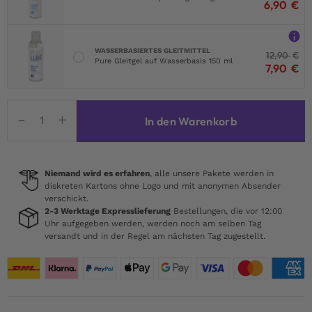
6,90
€
WASSERBASIERTES GLEITMITTEL
12,90
€
Pure Gleitgel auf Wasserbasis 150 ml
7,90
€
Darkness
In den Warenkorb
Leder-
Keuschheitskäfig
Menge
Niemand wird es erfahren
, alle unsere Pakete werden in
diskreten Kartons ohne Logo und mit anonymen Absender
verschickt.
2-3 Werktage Expresslieferung
Bestellungen, die vor 12:00
Uhr aufgegeben werden, werden noch am selben Tag
versandt und in der Regel am nächsten Tag zugestellt.