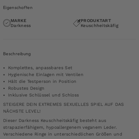
Eigenschaften
MARKE
PRODUKTART
Darkness
Keuschheitskäfig
Beschreibung
Komplettes, anpassbares Set
Hygienische Einlagen mit Ventilen
Hält die Testperson in Position
Robustes Design
Inklusive Schlüssel und Schloss
STEIGERE DEIN EXTREMES SEXUELLES SPIEL AUF DAS
NÄCHSTE LEVEL!
Dieser Darkness Keuschheitskäfig besteht aus
strapazierfähigem, hypoallergenem veganem Leder.
Verschiedene Ringe in unterschiedlichen Größen und