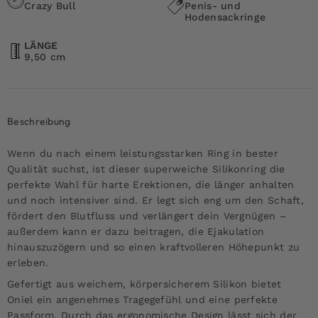
Crazy Bull
Penis- und
Hodensackringe
LÄNGE
9,50 cm
Beschreibung
Wenn du nach einem leistungsstarken Ring in bester
Qualität suchst, ist dieser superweiche Silikonring die
perfekte Wahl für harte Erektionen, die länger anhalten
und noch intensiver sind. Er legt sich eng um den Schaft,
fördert den Blutfluss und verlängert dein Vergnügen –
außerdem kann er dazu beitragen, die Ejakulation
hinauszuzögern und so einen kraftvolleren Höhepunkt zu
erleben.
Gefertigt aus weichem, körpersicherem Silikon bietet
Oniel ein angenehmes Tragegefühl und eine perfekte
Passform. Durch das ergonomische Design lässt sich der