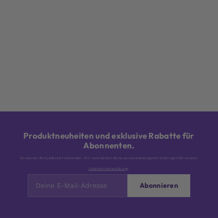
Produktneuheiten und exklusive Rabatte für
Abonnenten.
Du kannst dich jederzeit abmelden. Wir verarbeiten deine personenbezogenen Daten gemäß unserer
Datenschutzerklärung
.
Abonnieren