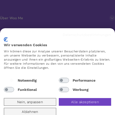
Über Woo Me
Kundenservice
Datenschutzbestimmungen
Wir verwenden Cookies
Favoriten
Wir können diese zur Analyse unserer Besucherdaten platzieren,
um unsere Webseite zu verbessern, personalisierte Inhalte
anzuzeigen und Ihnen ein großartiges Webseiten-Erlebnis zu bieten.
Für weitere Informationen zu den von uns verwendeten Cookies
öffnen Sie die Einstellungen.
WOO ME
Notwendig
Performance
Funktional
Werbung
Deutschland
Nein, anpassen
Alle akzeptieren
Ablehnen