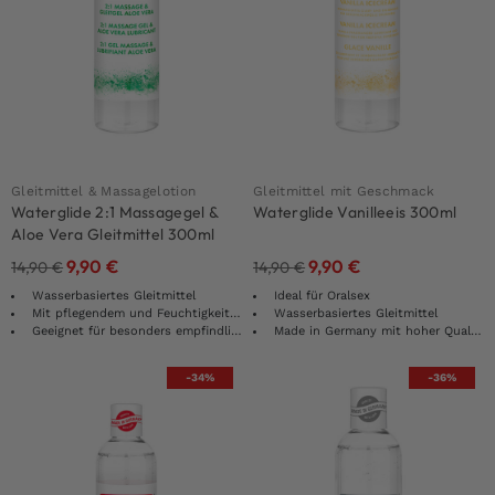
Gleitmittel & Massagelotion
Gleitmittel mit Geschmack
Waterglide 2:1 Massagegel &
Waterglide Vanilleeis 300ml
Aloe Vera Gleitmittel 300ml
9,90
€
9,90
€
14,90
€
14,90
€
Wasserbasiertes Gleitmittel
Ideal für Oralsex
Mit pflegendem und Feuchtigkeit spendendem Wirkstoff Aloe Vera
Wasserbasiertes Gleitmittel
Geeignet für besonders empfindliche Haut
Made in Germany mit hoher Qualität
-34%
-36%