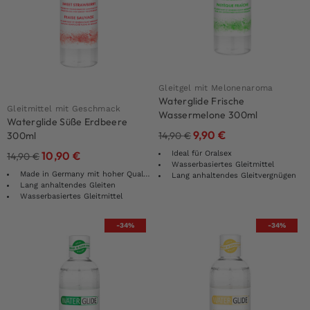
Gleitgel mit Melonenaroma
Waterglide Frische
Gleitmittel mit Geschmack
Wassermelone 300ml
Waterglide Süße Erdbeere
9,90
€
14,90
€
300ml
Ideal für Oralsex
10,90
€
14,90
€
Wasserbasiertes Gleitmittel
Made in Germany mit hoher Qualität
Lang anhaltendes Gleitvergnügen
Lang anhaltendes Gleiten
Wasserbasiertes Gleitmittel
-34%
-34%