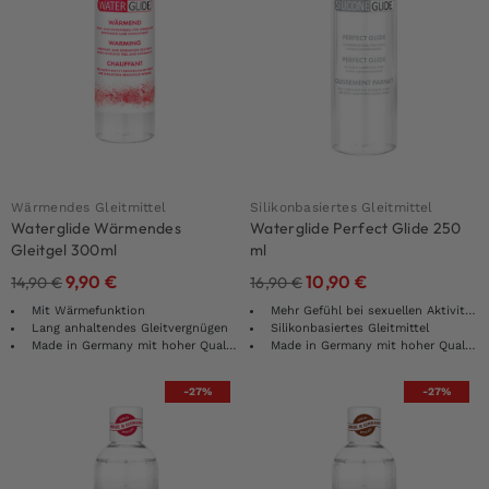
Wärmendes Gleitmittel
Silikonbasiertes Gleitmittel
Waterglide Wärmendes
Waterglide Perfect Glide 250
Gleitgel 300ml
ml
9,90
€
10,90
€
14,90
€
16,90
€
Mit Wärmefunktion
Mehr Gefühl bei sexuellen Aktivitäten
Lang anhaltendes Gleitvergnügen
Silikonbasiertes Gleitmittel
Made in Germany mit hoher Qualität
Made in Germany mit hoher Qualität
-27%
-27%