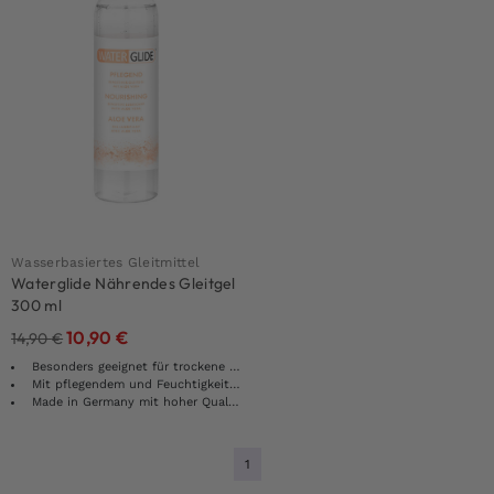
Wasserbasiertes Gleitmittel
Waterglide Nährendes Gleitgel
300 ml
10,90
€
14,90
€
Besonders geeignet für trockene oder empfindliche Schleimhäute
Mit pflegendem und Feuchtigkeit spendendem Wirkstoff Aloe Vera
Made in Germany mit hoher Qualität
1