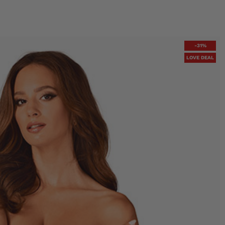
-31%
LOVE DEAL