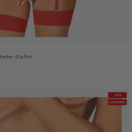
alter-Slip Rot
-35%
LOVE DEAL