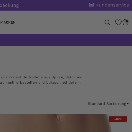
💌
Kundenservice
rpackung
0
MARKEN
 uns findest du Modelle aus Spitze, Satin und
ch online bestellen und blitzschnell liefern
-18%