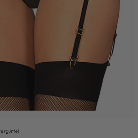
tergürtel