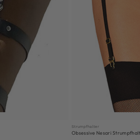
Strumpfhalter
Obsessive Nesari Strumpfhal