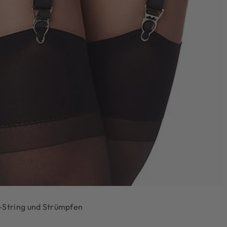
-String und Strümpfen