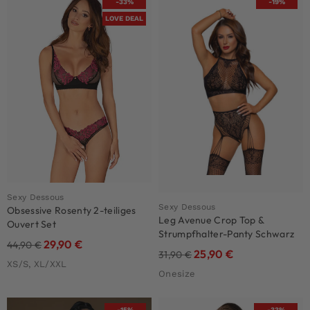
-33%
-19%
LOVE DEAL
Sexy Dessous
Sexy Dessous
Obsessive Rosenty 2-teiliges
Leg Avenue Crop Top &
Ouvert Set
Strumpfhalter-Panty Schwarz
29,90
€
44,90
€
25,90
€
31,90
€
XS/S, XL/XXL
Onesize
-15%
-33%