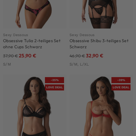
Sexy Dessous
Sexy Dessous
Obsessive Tulia 2-teiliges Set
Obsessive Shibu 3-teiliges Set
ohne Cups Schwarz
Schwarz
25,90
€
32,90
€
37,90
€
46,90
€
S/M
S/M, L/XL
-25%
-39%
LOVE DEAL
LOVE DEAL