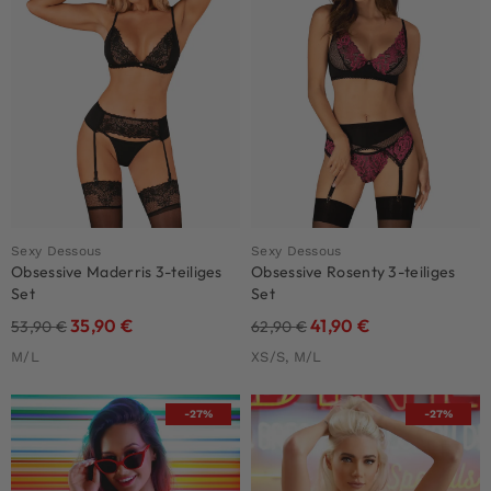
Sexy Dessous
Sexy Dessous
Obsessive Maderris 3-teiliges
Obsessive Rosenty 3-teiliges
Set
Set
35,90
€
41,90
€
53,90
€
62,90
€
M/L
XS/S, M/L
-27%
-27%