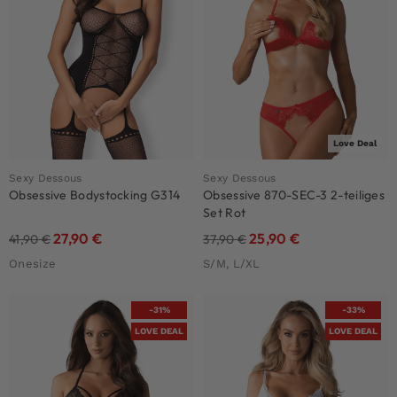
Love Deal
Sexy Dessous
Sexy Dessous
Obsessive Bodystocking G314
Obsessive 870-SEC-3 2-teiliges
Set Rot
27,90
€
25,90
€
41,90
€
37,90
€
Onesize
S/M, L/XL
-31%
-33%
LOVE DEAL
LOVE DEAL