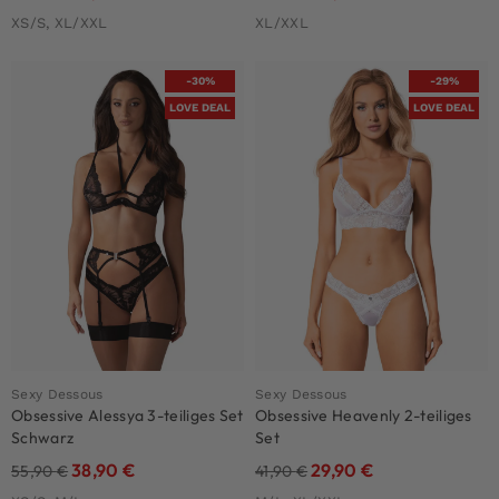
XS/S, XL/XXL
XL/XXL
-30%
-29%
LOVE DEAL
LOVE DEAL
Sexy Dessous
Sexy Dessous
Obsessive Alessya 3-teiliges Set
Obsessive Heavenly 2-teiliges
Schwarz
Set
38,90
€
29,90
€
55,90
€
41,90
€