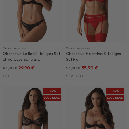
Sexy Dessous
Sexy Dessous
Obsessive Letica 2-teiliges Set
Obsessive Heartina 3-teiliges
ohne Cups Schwarz
Set Rot
29,90
€
35,90
€
43,90
€
53,90
€
L/XL
S/M, L/XL
-25%
-25%
LOVE DEAL
LOVE DEAL