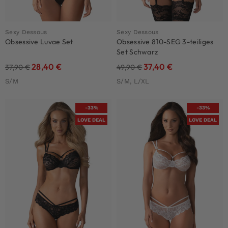
Sexy Dessous
Sexy Dessous
Obsessive Luvae Set
Obsessive 810-SEG 3-teiliges
Set Schwarz
28,40
€
37,40
€
37,90
€
49,90
€
S/M
S/M, L/XL
-33%
-33%
LOVE DEAL
LOVE DEAL