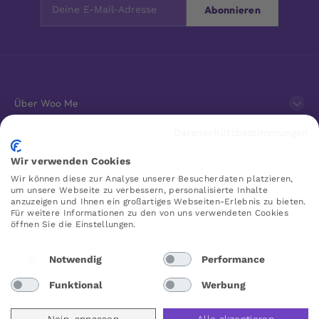
Abonnieren
Über Woo Me
Datenschutzbestimmungen
Kundenservice
Wir verwenden Cookies
Wir können diese zur Analyse unserer Besucherdaten platzieren,
Favoriten
um unsere Webseite zu verbessern, personalisierte Inhalte
anzuzeigen und Ihnen ein großartiges Webseiten-Erlebnis zu bieten.
Für weitere Informationen zu den von uns verwendeten Cookies
öffnen Sie die Einstellungen.
WOO ME
Notwendig
Performance
Funktional
Werbung
Deutschland